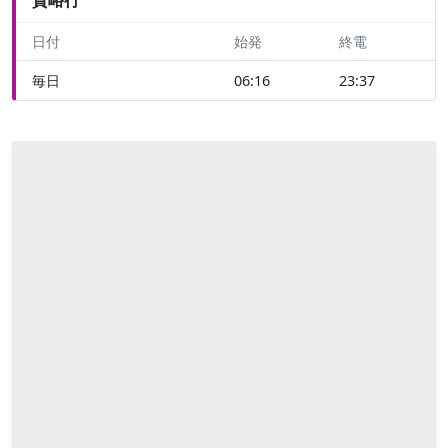
日付
始発
終電
毎日
06:16
23:37