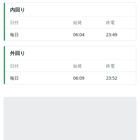
内回り
日付
始発
終電
毎日
06:04
23:49
外回り
日付
始発
終電
毎日
06:09
23:52