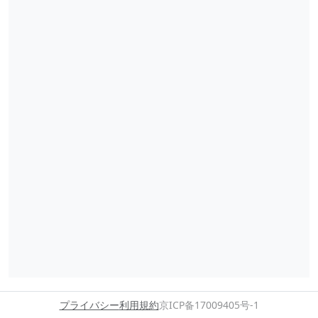
プライバシー
利用規約
京ICP备17009405号-1