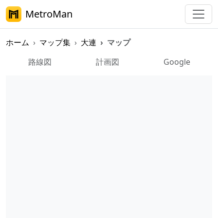
MetroMan
ホーム
マップ集
大連
マップ
大連メトロマップ
路線図
計画図
Google