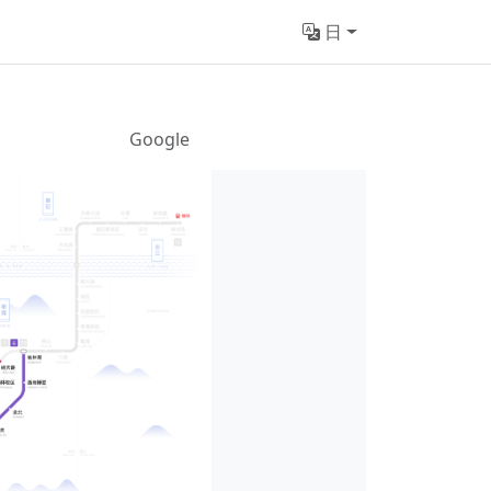
日
Google