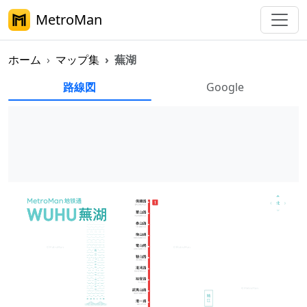
MetroMan
ホーム
マップ集
蕪湖
蕪湖地下鉄マップ集
路線図
Google