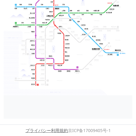
プライバシー
利用規約
京ICP备17009405号-1