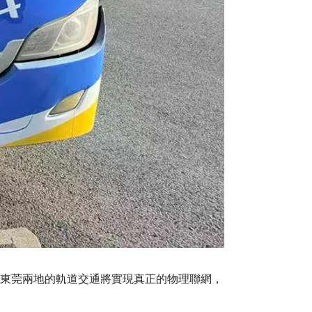
與東莞兩地的軌道交通將實現真正的物理聯網，