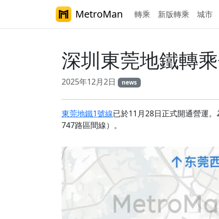
MetroMan
轉乘
新版轉乘
城市
深圳東莞地鐵轉乘
2025年12月2日
news
東莞地鐵1號線
已於11月28日正式開通營運
747路區間線）。