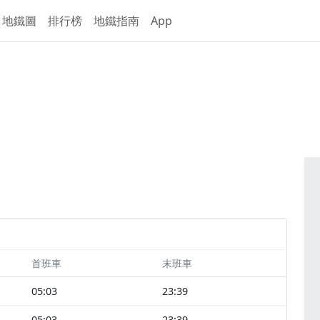
地鐵圖
排行榜
地鐵指南
App
首班車
末班車
05:03
23:39
05:03
23:39