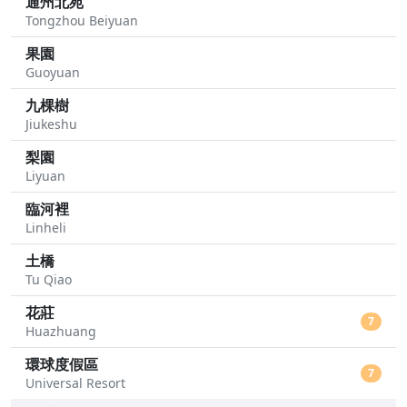
通州北苑
Tongzhou Beiyuan
果園
Guoyuan
九棵樹
Jiukeshu
梨園
Liyuan
臨河裡
Linheli
土橋
Tu Qiao
花莊
7
Huazhuang
環球度假區
7
Universal Resort