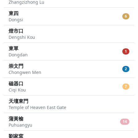
Zhangzizhong Lu
東四
6
Dongsi
燈市口
Dengshi Kou
東單
1
Dongdan
崇文門
2
Chongwen Men
磁器口
7
Ciqi Kou
天壇東門
Temple of Heaven East Gate
蒲黃榆
14
Puhuangyu
劉家窯