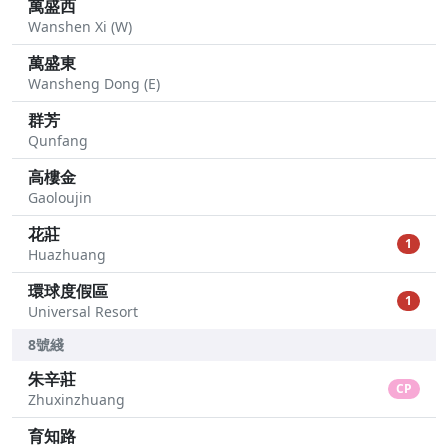
萬盛西
Wanshen Xi (W)
萬盛東
Wansheng Dong (E)
群芳
Qunfang
高樓金
Gaoloujin
花莊
1
Huazhuang
環球度假區
1
Universal Resort
8號綫
朱辛莊
CP
Zhuxinzhuang
育知路