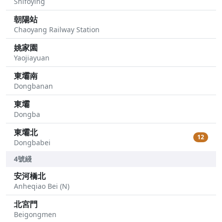
Shifoying
朝陽站
Chaoyang Railway Station
姚家園
Yaojiayuan
東壩南
Dongbanan
東壩
Dongba
東壩北
12
Dongbabei
4號綫
安河橋北
Anheqiao Bei (N)
北宮門
Beigongmen