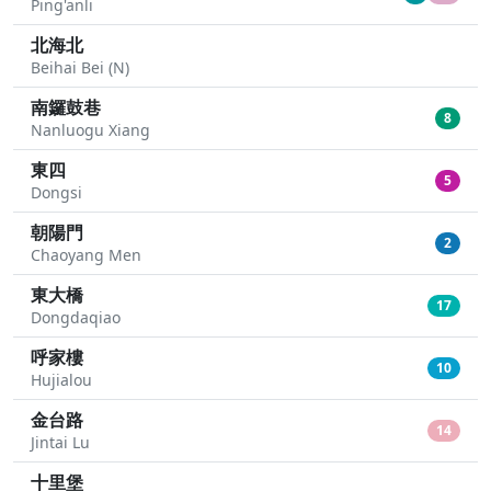
Ping'anli
北海北
Beihai Bei (N)
南鑼鼓巷
8
Nanluogu Xiang
東四
5
Dongsi
朝陽門
2
Chaoyang Men
東大橋
17
Dongdaqiao
呼家樓
10
Hujialou
金台路
14
Jintai Lu
十里堡