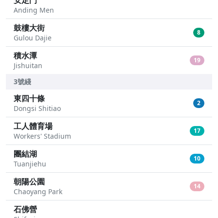
安定門
Anding Men
鼓樓大街
8
Gulou Dajie
積水潭
19
Jishuitan
3號綫
東四十條
2
Dongsi Shitiao
工人體育場
17
Workers' Stadium
團結湖
10
Tuanjiehu
朝陽公園
14
Chaoyang Park
石佛營