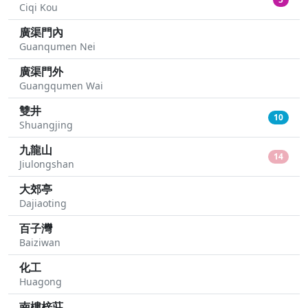
Ciqi Kou
廣渠門內
Guanqumen Nei
廣渠門外
Guangqumen Wai
雙井
10
Shuangjing
九龍山
14
Jiulongshan
大郊亭
Dajiaoting
百子灣
Baiziwan
化工
Huagong
南樓梓莊