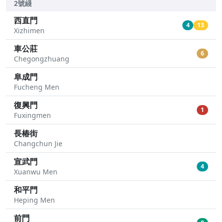
2號綫
西直門
4
13
Xizhimen
車公莊
6
Chegongzhuang
阜成門
Fucheng Men
復興門
1
Fuxingmen
長椿街
Changchun Jie
宣武門
4
Xuanwu Men
和平門
Heping Men
前門