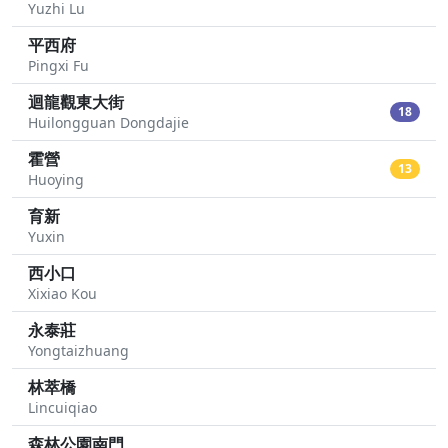
Yuzhi Lu
平西府
Pingxi Fu
迴龍觀東大街
18
Huilongguan Dongdajie
霍營
13
Huoying
育新
Yuxin
西小口
Xixiao Kou
永泰莊
Yongtaizhuang
林萃橋
Lincuiqiao
森林公園南門