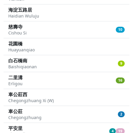
海淀五路居
Haidian Wuluju
慈壽寺
10
Cishou Si
花園橋
Huayuanqiao
白石橋南
9
Baishiqiaonan
二里溝
16
Erligou
車公莊西
Chegongzhuang Xi (W)
車公莊
2
Chegongzhuang
平安里
4
19