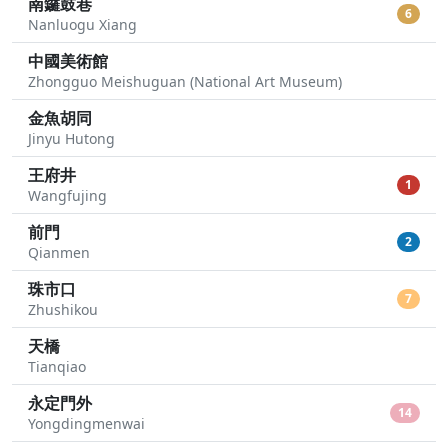
南鑼鼓巷
6
Nanluogu Xiang
中國美術館
Zhongguo Meishuguan (National Art Museum)
金魚胡同
Jinyu Hutong
王府井
1
Wangfujing
前門
2
Qianmen
珠市口
7
Zhushikou
天橋
Tianqiao
永定門外
14
Yongdingmenwai