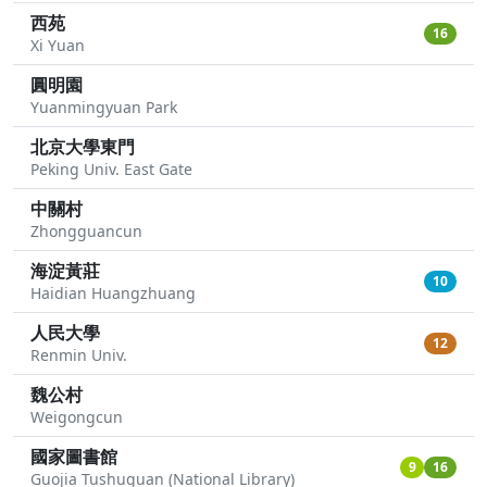
西苑
16
Xi Yuan
圓明園
Yuanmingyuan Park
北京大學東門
Peking Univ. East Gate
中關村
Zhongguancun
海淀黃莊
10
Haidian Huangzhuang
人民大學
12
Renmin Univ.
魏公村
Weigongcun
國家圖書館
9
16
Guojia Tushuguan (National Library)