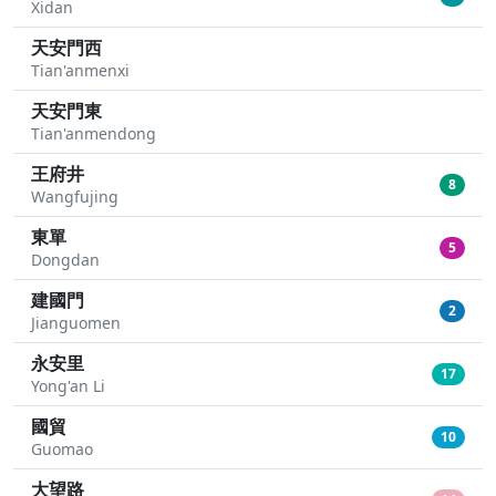
Xidan
天安門西
Tian'anmenxi
天安門東
Tian'anmendong
王府井
8
Wangfujing
東單
5
Dongdan
建國門
2
Jianguomen
永安里
17
Yong'an Li
國貿
10
Guomao
大望路