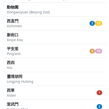
動物園
Dongwuyuan (Beijing Zoo)
西直門
2
13
Xizhimen
新街口
Xinjie Kou
平安里
6
19
Ping'anli
西四
Xisi
靈境胡同
Lingjing Hutong
西單
1
Xidan
宣武門
2