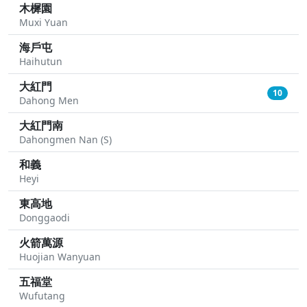
木樨園
Muxi Yuan
海戶屯
Haihutun
大紅門
10
Dahong Men
大紅門南
Dahongmen Nan (S)
和義
Heyi
東高地
Donggaodi
火箭萬源
Huojian Wanyuan
五福堂
Wufutang