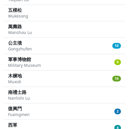
五棵松
Wukesong
萬壽路
Wanshou Lu
公主墳
10
Gongzhufen
軍事博物館
9
Military Museum
木樨地
16
Muxidi
南禮士路
Nanlishi Lu
復興門
2
Fuxingmen
西單
4