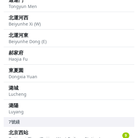
通運門
Tongyun Men
北運河西
Beiyunhe Xi (W)
北運河東
Beiyunhe Dong (E)
郝家府
Haojia Fu
東夏園
Dongxia Yuan
潞城
Lucheng
潞陽
Luyang
7號綫
北京西站
9