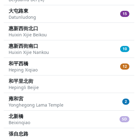
大屯路東
15
Datunludong
惠新西街北口
Huixin Xijie Beikou
惠新西街南口
10
Huixin Xijie Nankou
和平西橋
12
Heping Xiqiao
和平里北街
Hepingli Beijie
雍和宮
2
Yonghegong Lama Temple
北新橋
SD
Beixinqiao
張自忠路