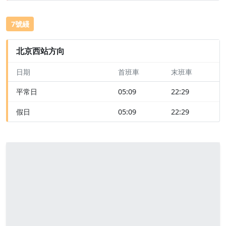
7號綫
北京西站方向
日期
首班車
末班車
平常日
05:09
22:29
假日
05:09
22:29