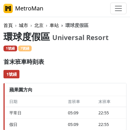
MetroMan
首頁
城市
北京
車站
環球度假區
環球度假區
Universal Resort
1號綫
7號綫
首末班車時刻表
1號綫
蘋果園方向
日期
首班車
末班車
平常日
05:09
22:55
假日
05:09
22:55