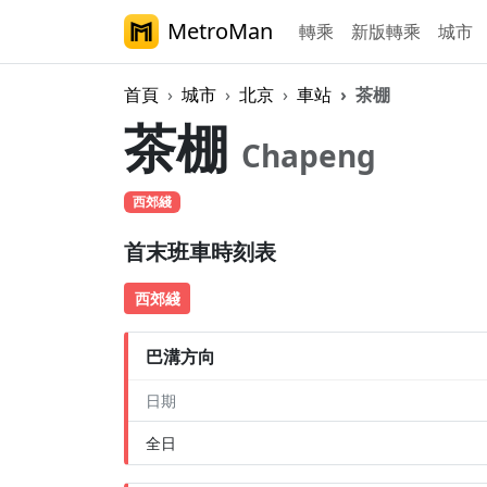
MetroMan
轉乘
新版轉乘
城市
首頁
城市
北京
車站
茶棚
茶棚
Chapeng
西郊綫
首末班車時刻表
西郊綫
巴溝方向
日期
全日