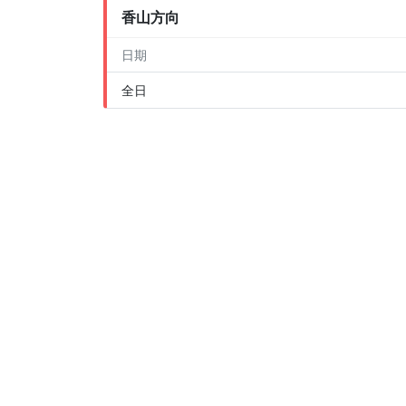
香山方向
日期
全日