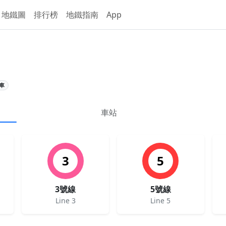
地鐵圖
排行榜
地鐵指南
App
通車
車站
3
5
3號線
5號線
Line 3
Line 5