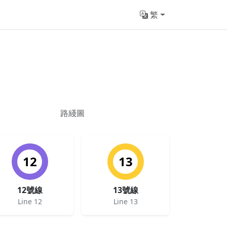
繁
路綫圖
12
13
12號線
13號線
Line 12
Line 13