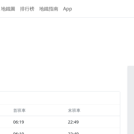
地鐵圖
排行榜
地鐵指南
App
首班車
末班車
06:19
22:49
06:19
22:49