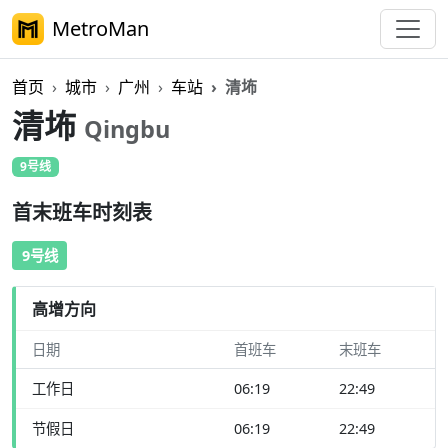
MetroMan
首页
城市
广州
车站
清㘵
清㘵
Qingbu
9号线
首末班车时刻表
9号线
高增方向
日期
首班车
末班车
工作日
06:19
22:49
节假日
06:19
22:49