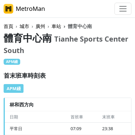
MetroMan
首頁
城市
廣州
車站
體育中心南
體育中心南
Tianhe Sports Center
South
APM綫
首末班車時刻表
APM綫
林和西方向
日期
首班車
末班車
平常日
07:09
23:38