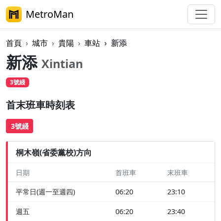
MetroMan
首頁
城市
貴陽
車站
新添
新添
Xintian
3號綫
首末班車時刻表
3號綫
桐木嶺(省委黨校)方向
日期
首班車
末班車
平常日(週一至週四)
06:20
23:10
週五
06:20
23:40