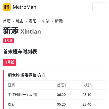
MetroMan
首页
城市
贵阳
车站
新添
新添
Xintian
3号线
首末班车时刻表
3号线
桐木岭(省委党校)方向
日期
首班车
末班车
工作日(周一至周四)
06:20
23:10
周五
06:20
23:40