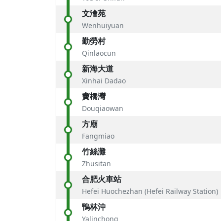
文澮苑
Wenhuiyuan
勤勞村
Qinlaocun
新海大道
Xinhai Dadao
竇橋灣
Douqiaowan
方廟
Fangmiao
竹絲灘
Zhusitan
合肥火車站
Hefei Huochezhan (Hefei Railway Station)
鴨林沖
Yalinchong