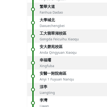
繁華大道
Fanhua Dadao
大學城北
Daxuechengbei
工大翡翠湖校區
Gongda Feicuihu Xiaoqu
安大磬苑校區
Anda Qingyuan Xiaoqu
幸福壩
Xingfuba
安醫一附院南區
Anyi 1 Fuyuan Nanqu
涼亭
Liangting
李灣
Liwan