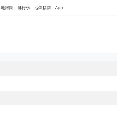
地鐵圖
排行榜
地鐵指南
App
綫概覽