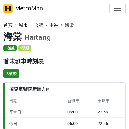
MetroMan
首頁
城市
合肥
車站
海棠
海棠
Haitang
3號綫
5號綫
首末班車時刻表
3號綫
省兒童醫院新區方向
日期
首班車
末班車
平常日
06:00
22:56
假日
06:00
22:56