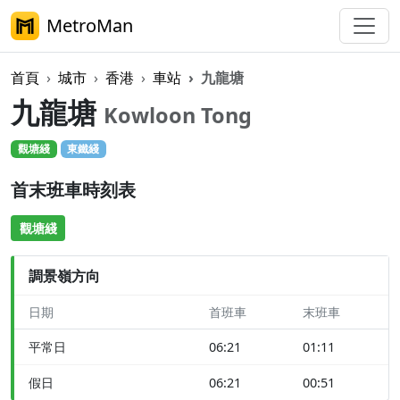
MetroMan
首頁
城市
香港
車站
九龍塘
九龍塘
Kowloon Tong
觀塘綫
東鐵綫
首末班車時刻表
觀塘綫
調景嶺方向
日期
首班車
末班車
平常日
06:21
01:11
假日
06:21
00:51