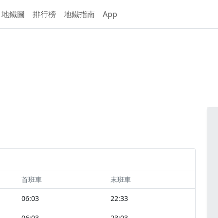
地鐵圖
排行榜
地鐵指南
App
首班車
末班車
06:03
22:33
06:03
23:03