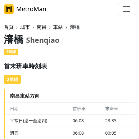
MetroMan
首頁
城市
南昌
車站
瀋橋
瀋橋
Shenqiao
2號綫
首末班車時刻表
2號綫
南昌東站方向
日期
首班車
末班車
平常日(週一至週四)
06:08
23:35
週五
06:08
00:05