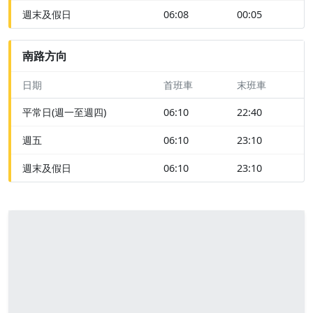
週末及假日
06:08
00:05
南路方向
日期
首班車
末班車
平常日(週一至週四)
06:10
22:40
週五
06:10
23:10
週末及假日
06:10
23:10