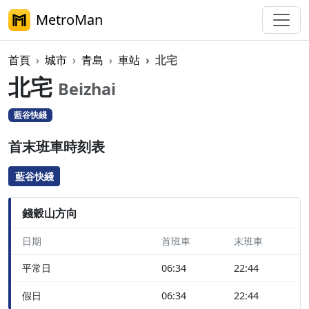
MetroMan
首頁
城市
青島
車站
北宅
北宅
Beizhai
藍谷快綫
首末班車時刻表
藍谷快綫
錢穀山方向
日期
首班車
末班車
平常日
06:34
22:44
假日
06:34
22:44