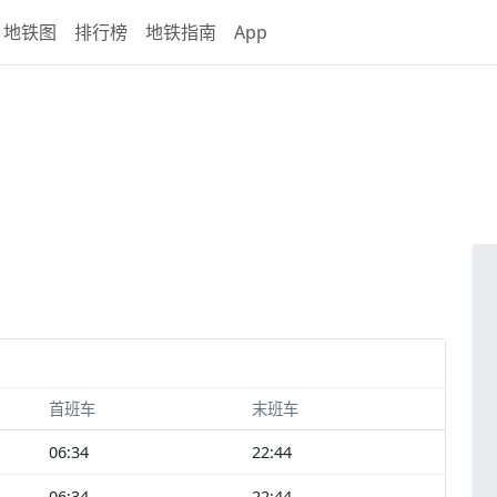
地铁图
排行榜
地铁指南
App
首班车
末班车
06:34
22:44
06:34
22:44