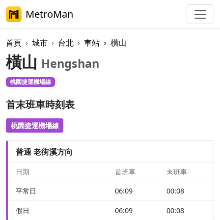
MetroMan
首頁
城市
台北
車站
橫山
橫山
Hengshan
桃園捷運機場線
首末班車時刻表
桃園捷運機場線
普通 老街溪方向
日期
首班車
末班車
平常日
06:09
00:08
假日
06:09
00:08