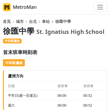
MetroMan
首頁
城市
台北
車站
徐匯中學
徐匯中學
St. Ignatius High School
中和新蘆線
首末班車時刻表
中和新蘆線
蘆洲方向
日期
首班車
末班車
平常日(週一至週五)
06:00
00:52
週六
06:00
00:52