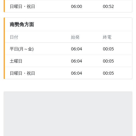
日曜日・祝日
06:00
00:52
南勢角方面
日付
始発
終電
平日(月～金)
06:04
00:05
土曜日
06:04
00:05
日曜日・祝日
06:04
00:05