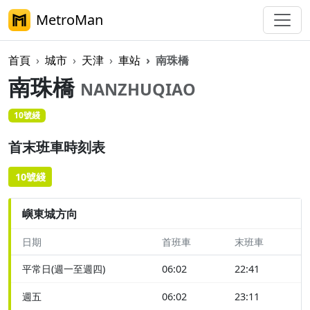
MetroMan
首頁
城市
天津
車站
南珠橋
南珠橋
NANZHUQIAO
10號綫
首末班車時刻表
10號綫
嶼東城方向
日期
首班車
末班車
平常日(週一至週四)
06:02
22:41
週五
06:02
23:11