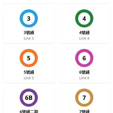
3
4
3號綫
4號綫
Line 3
Line 4
5
6
5號綫
6號綫
Line 5
Line 6
6B
7
6號綫二期
7號綫