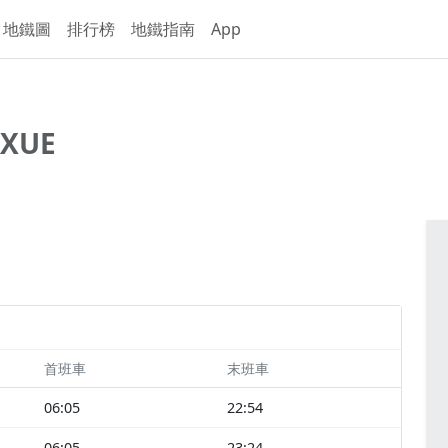
地鐵圖
排行榜
地鐵指南
App
AXUE
首班車
末班車
06:05
22:54
06:05
23:24