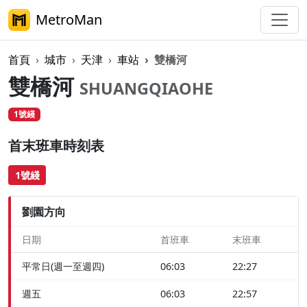
MetroMan
首頁
城市
天津
車站
雙橋河
雙橋河
SHUANGQIAOHE
1號綫
首末班車時刻表
1號綫
劉園方向
日期
首班車
末班車
平常日(週一至週四)
06:03
22:27
週五
06:03
22:57