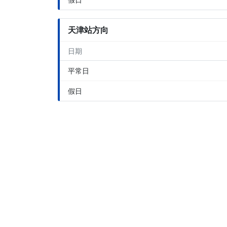
天津站方向
日期
平常日
假日