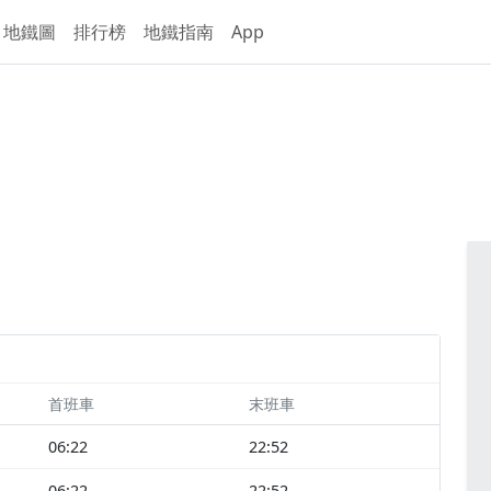
地鐵圖
排行榜
地鐵指南
App
首班車
末班車
06:22
22:52
06:22
22:52