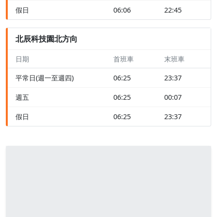
假日
06:06
22:45
北辰科技園北方向
日期
首班車
末班車
平常日(週一至週四)
06:25
23:37
週五
06:25
00:07
假日
06:25
23:37