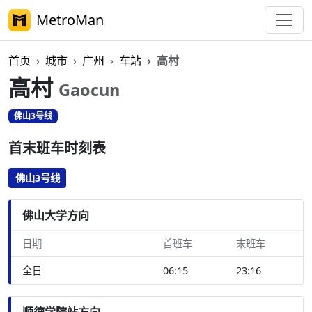
MetroMan
首页
城市
广州
车站
高村
高村
Gaocun
佛山3号线
首末班车时刻表
佛山3号线
佛山大学方向
日期
首班车
末班车
全日
06:15
23:16
顺德学院站方向