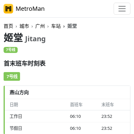
MetroMan
首页
城市
广州
车站
姬堂
姬堂
Jitang
7号线
首末班车时刻表
7号线
燕山方向
日期
首班车
末班车
工作日
06:10
23:52
节假日
06:10
23:52