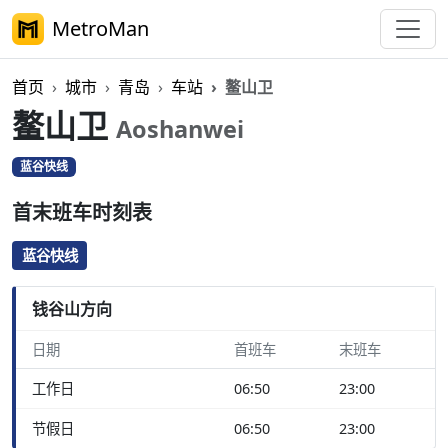
MetroMan
首页
城市
青岛
车站
鳌山卫
鳌山卫
Aoshanwei
蓝谷快线
首末班车时刻表
蓝谷快线
钱谷山方向
日期
首班车
末班车
工作日
06:50
23:00
节假日
06:50
23:00