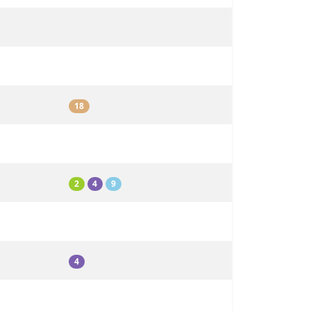
18
2
4
9
4