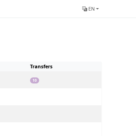
EN
Transfers
10