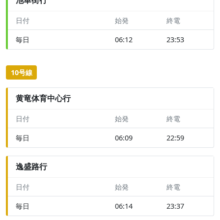
日付
始発
終電
毎日
06:12
23:53
10号線
黄竜体育中心行
日付
始発
終電
毎日
06:09
22:59
逸盛路行
日付
始発
終電
毎日
06:14
23:37