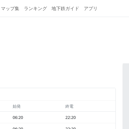
マップ集
ランキング
地下鉄ガイド
アプリ
始発
終電
06:20
22:20
06:20
22:20