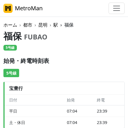
MetroMan
ホーム
都市
昆明
駅
福保
福保
FUBAO
5号線
始発・終電時刻表
5号線
宝豊行
日付
始発
終電
平日
07:04
23:39
土・休日
07:04
23:39