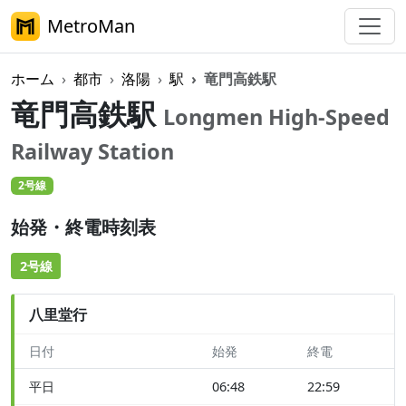
MetroMan
ホーム
都市
洛陽
駅
竜門高鉄駅
竜門高鉄駅
Longmen High-Speed
Railway Station
2号線
始発・終電時刻表
2号線
八里堂行
日付
始発
終電
平日
06:48
22:59