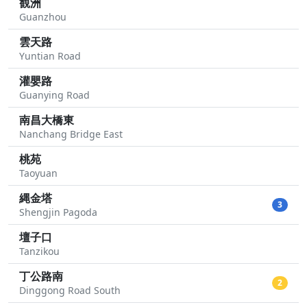
観洲
Guanzhou
雲天路
Yuntian Road
灌嬰路
Guanying Road
南昌大橋東
Nanchang Bridge East
桃苑
Taoyuan
縄金塔
3
Shengjin Pagoda
壇子口
Tanzikou
丁公路南
2
Dinggong Road South