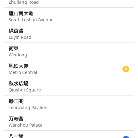
Zhujiang Road
廬山南大道
South Lushan Avenue
緑茵路
Luyin Road
衛東
Weidong
地鉄大廈
2
Metro Central
秋水広場
Qiushui Square
滕王閣
Tengwang Pavilion
万寿宮
Wanshou Palace
八一館