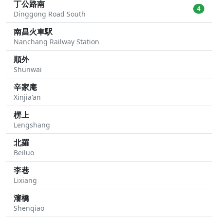
丁公路南
4
Dinggong Road South
南昌火車駅
Nanchang Railway Station
順外
Shunwai
辛家庵
Xinjia'an
楞上
Lengshang
北羅
Beiluo
李巷
Lixiang
瀋橋
Shenqiao