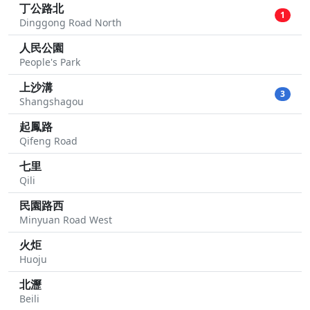
丁公路北
1
Dinggong Road North
人民公園
People's Park
上沙溝
3
Shangshagou
起鳳路
Qifeng Road
七里
Qili
民園路西
Minyuan Road West
火炬
Huoju
北瀝
Beili