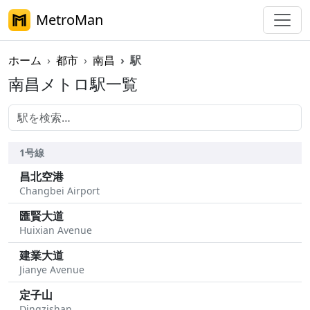
MetroMan
ホーム
都市
南昌
駅
南昌メトロ駅一覧
1号線
昌北空港
Changbei Airport
匯賢大道
Huixian Avenue
建業大道
Jianye Avenue
定子山
Dingzishan