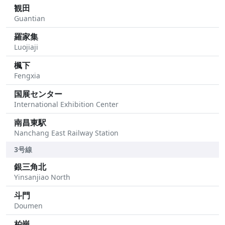
観田
Guantian
羅家集
Luojiaji
楓下
Fengxia
国展センター
International Exhibition Center
南昌東駅
Nanchang East Railway Station
3号線
銀三角北
Yinsanjiao North
斗門
Doumen
柏崗