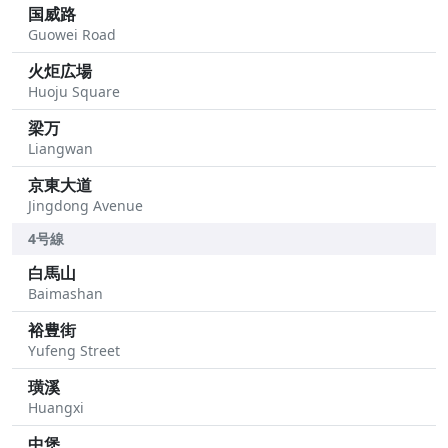
国威路
Guowei Road
火炬広場
Huoju Square
梁万
Liangwan
京東大道
Jingdong Avenue
4号線
白馬山
Baimashan
裕豊街
Yufeng Street
璜溪
Huangxi
中堡