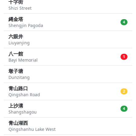
十字街
Shizi Street
縄金塔
4
Shengjin Pagoda
六眼井
Liuyanjing
八一館
1
Bayi Memorial
墩子塘
Dunzitang
青山路口
2
Qingshan Road
上沙溝
4
Shangshagou
青山湖西
Qingshanhu Lake West