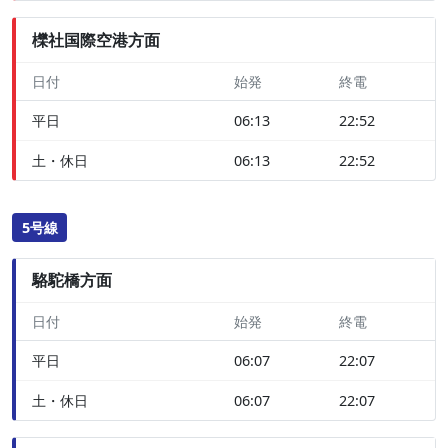
櫟社国際空港方面
日付
始発
終電
平日
06:13
22:52
土・休日
06:13
22:52
5号線
駱駝橋方面
日付
始発
終電
平日
06:07
22:07
土・休日
06:07
22:07