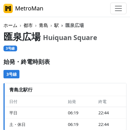
MetroMan
ホーム
都市
青島
駅
匯泉広場
匯泉広場
Huiquan Square
3号線
始発・終電時刻表
3号線
青島北駅行
日付
始発
終電
平日
06:19
22:44
土・休日
06:19
22:44