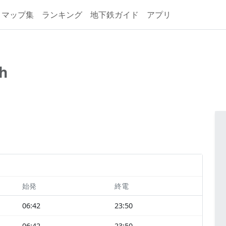
マップ集
ランキング
地下鉄ガイド
アプリ
h
始発
終電
06:42
23:50
06:42
23:50