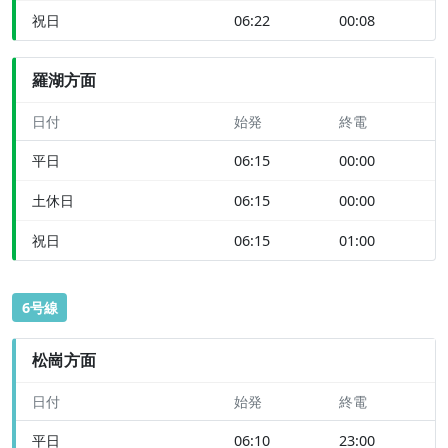
祝日
06:22
00:08
羅湖方面
日付
始発
終電
平日
06:15
00:00
土休日
06:15
00:00
祝日
06:15
01:00
6号線
松崗方面
日付
始発
終電
平日
06:10
23:00