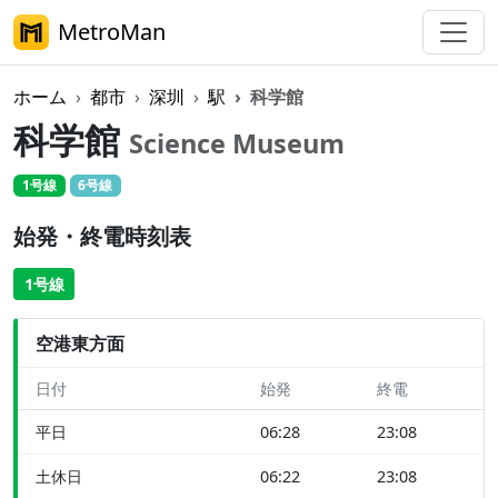
MetroMan
ホーム
都市
深圳
駅
科学館
科学館
Science Museum
1号線
6号線
始発・終電時刻表
1号線
空港東方面
日付
始発
終電
平日
06:28
23:08
土休日
06:22
23:08