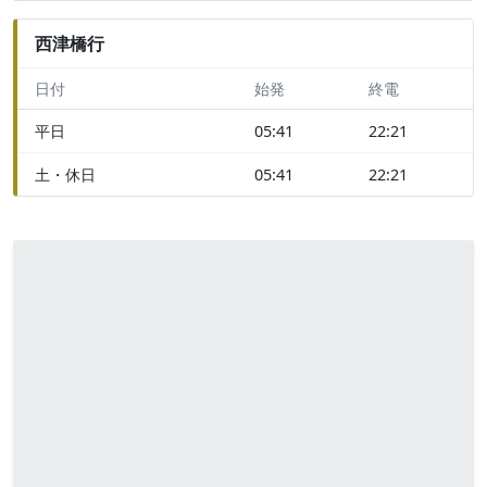
西津橋行
日付
始発
終電
平日
05:41
22:21
土・休日
05:41
22:21