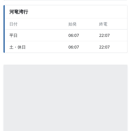
河竜湾行
日付
始発
終電
平日
06:07
22:07
土・休日
06:07
22:07