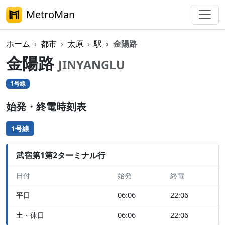
MetroMan
ホーム
都市
太原
駅
金陽路
金陽路
JINYANGLU
1号線
始発・終電時刻表
1号線
武宿第1第2ターミナル行
日付
始発
終電
平日
06:06
22:06
土・休日
06:06
22:06