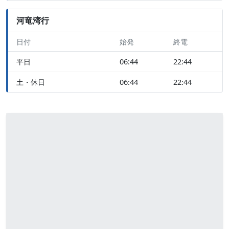
河竜湾行
日付
始発
終電
平日
06:44
22:44
土・休日
06:44
22:44