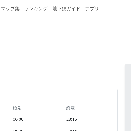
マップ集
ランキング
地下鉄ガイド
アプリ
始発
終電
06:00
23:15
06:30
23:15